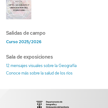
Salidas de campo
Curso 2025/2026
Sala de exposiciones
12 mensajes visuales sobre la Geografía
Conoce más sobre la salud de los ríos