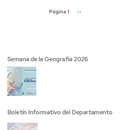
Página 1
Siguiente
››
página
Semana de la Geografía 2026
Boletín Informativo del Departamento