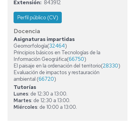
Extensión
843912
Perfil público (CV)
Docencia
Asignaturas impartidas
Geomorfología(
32464
)
Principios básicos en Tecnologías de la
Información Geográfica(
66750
)
El paisaje en la ordenación del territorio(
28330
)
Evaluación de impactos y restauración
ambiental (
66720
)
Tutorías
Lunes
: de 12:30 a 13:00.
Martes
: de 12:30 a 13:00.
Miércoles
: de 10:00 a 13:00.