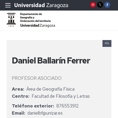
PDI
Daniel Ballarín Ferrer
PROFESOR ASOCIADO
Area
Área de Geografía Física
Centro
Facultad de Filosofía y Letras
Teléfono exterior
876553912
Email
danielbf@unizar.es