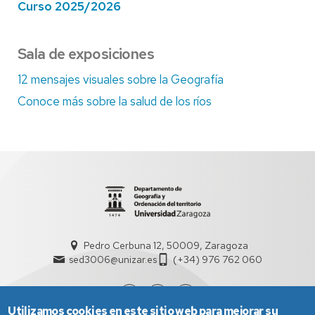
Curso 2025/2026
Sala de exposiciones
12 mensajes visuales sobre la Geografía
Conoce más sobre la salud de los ríos
Pedro Cerbuna 12, 50009, Zaragoza
sed3006@unizar.es
(+34) 976 762 060
Utilizamos cookies en este sitio web para mejorar su