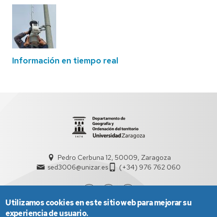
Información en tiempo real
Pedro Cerbuna 12, 50009, Zaragoza
sed3006@unizar.es
(+34) 976 762 060
Utilizamos cookies en este sitio web para mejorar su
experiencia de usuario.