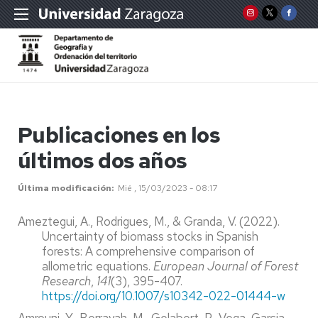
Publicaciones en los
últimos dos años
Última modificación
Mié , 15/03/2023 - 08:17
Ameztegui, A., Rodrigues, M., & Granda, V. (2022).
Uncertainty of biomass stocks in Spanish
forests: A comprehensive comparison of
allometric equations.
European Journal of Forest
Research
,
141
(3), 395-407.
https://doi.org/10.1007/s10342-022-01444-w