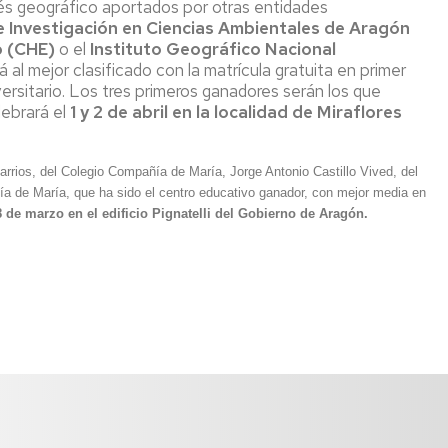
rés geográfico aportados por otras entidades
de Investigación en Ciencias Ambientales de Aragón
o (CHE)
o el
Instituto Geográfico Nacional
al mejor clasificado con la matrícula gratuita en primer
iversitario. Los tres primeros ganadores serán los que
ebrará el
1 y 2 de abril en la localidad de Miraflores
rrios, del Colegio Compañía de María, Jorge Antonio Castillo Vived, del
 de María, que ha sido el centro educativo ganador, con mejor media en
 de marzo en el edificio Pignatelli del Gobierno de Aragón.