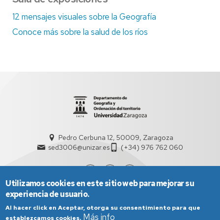
12 mensajes visuales sobre la Geografía
Conoce más sobre la salud de los ríos
Pedro Cerbuna 12, 50009, Zaragoza
sed3006@unizar.es
(+34) 976 762 060
Utilizamos cookies en este sitio web para mejorar su
experiencia de usuario.
Al hacer click en Aceptar, otorga su consentimiento para que
Más info
establezcamos cookies.