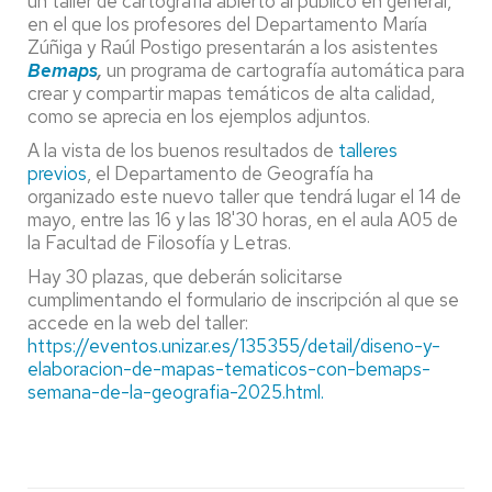
un taller de cartografía abierto al público en general,
en el que los profesores del Departamento María
Zúñiga y Raúl Postigo presentarán a los asistentes
Bemaps
,
un programa de cartografía automática para
crear y compartir mapas temáticos de alta calidad,
como se aprecia en los ejemplos adjuntos.
A la vista de los buenos resultados de
talleres
previos
, el Departamento de Geografía ha
organizado este nuevo taller que tendrá lugar el 14 de
mayo, entre las 16 y las 18'30 horas, en el aula A05 de
la Facultad de Filosofía y Letras.
Hay 30 plazas, que deberán solicitarse
cumplimentando el formulario de inscripción al que se
accede en la web del taller:
https://eventos.unizar.es/135355/detail/diseno-y-
elaboracion-de-mapas-tematicos-con-bemaps-
semana-de-la-geografia-2025.html.