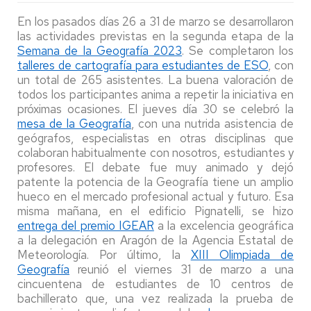
En los pasados días 26 a 31 de marzo se desarrollaron
las actividades previstas en la segunda etapa de la
Semana de la Geografía 2023
. Se completaron los
talleres de cartografía para estudiantes de ESO
, con
un total de 265 asistentes. La buena valoración de
todos los participantes anima a repetir la iniciativa en
próximas ocasiones. El jueves día 30 se celebró la
mesa de la Geografía
, con una nutrida asistencia de
geógrafos, especialistas en otras disciplinas que
colaboran habitualmente con nosotros, estudiantes y
profesores. El debate fue muy animado y dejó
patente la potencia de la Geografía tiene un amplio
hueco en el mercado profesional actual y futuro. Esa
misma mañana, en el edificio Pignatelli, se hizo
entrega del premio IGEAR
a la excelencia geográfica
a la delegación en Aragón de la Agencia Estatal de
Meteorología. Por último, la
XIII Olimpiada de
Geografía
reunió el viernes 31 de marzo a una
cincuentena de estudiantes de 10 centros de
bachillerato que, una vez realizada la prueba de