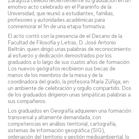
Zaragoza celebró recientemente su graduación en un
emotivo acto celebrado en el Paraninfo de la
Universidad, que reunió a estudiantes, familias,
profesores y autoridades académicas para
conmemorar el fin de una etapa formativa.
El acto contó con la presencia de el Decano de la
Facultad de Filosofía y Letras, D. José Antonio
Beltrán. quien dirigió unas palabras de reconocimiento
al esfuerzo y dedicación demostrados por los
graduados a lo largo de sus cuatro años de formación.
Los nuevos geógrafos recibieron sus becas de
manos de los miembros de la mesa y de la
coordinadora del grado, la profesora María Zúñiga, en
un ambiente de celebración y orgullo compartido. Dos
de los graduados dirigieron unas simpáticas palabras a
sus compañeros.
Los graduados en Geografía adquieren una formación
transversal y altamente demandada, con
competencias en análisis territorial, cartografía,
sistemas de información geográfica (SIG),
ordenación del territorio y gestión medioambiental, lo