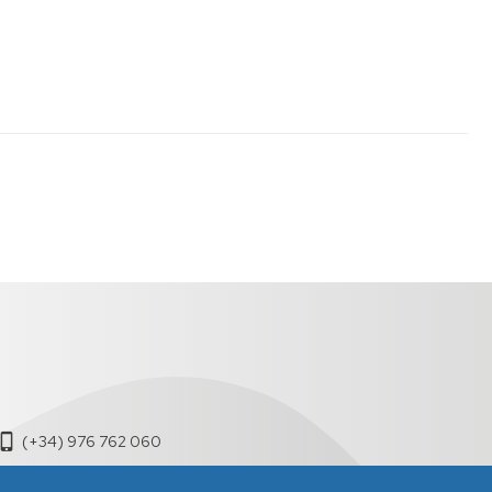
(+34) 976 762 060