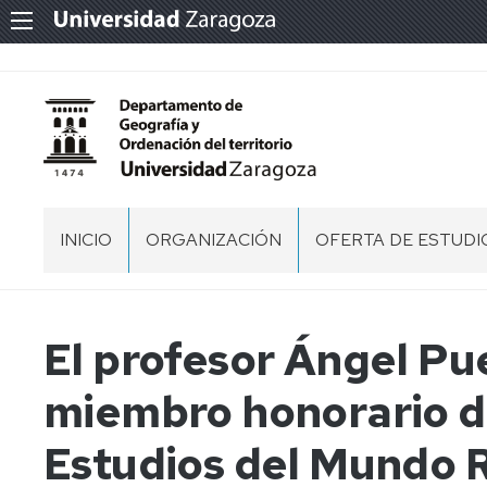
INICIO
ORGANIZACIÓN
OFERTA DE ESTUDI
PERSONAL
GRADO
EN
GEOGRAFÍA,
DIRECCIÓN
El profesor Ángel P
TERRITORIO
Y
ÓRGANOS
CONSEJO
miembro honorario de
MEDIO
DE
DE
AMBIENTE
GESTIÓN
DEPARTAMENTO
(NUEVO
Estudios del Mundo R
2025/2026)
COMISIÓN
PERMANENTE