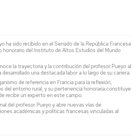
OLIMPIAD
DE
DE
INVESTIGACIÓN
GEOGRAF
o ha sido recibido en el Senado de la República Francesa
honorario del Instituto de Altos Estudios del Mundo
noce la trayectoria y la contribución del profesor Pueyo al
a desarrollado una destacada labor a lo largo de su carrera.
anismo de referencia en Francia para la reflexión,
os del entorno rural, y su pertenencia honoraria constituye
de recibir un experto en este campo.
onal del profesor Pueyo y abre nuevas vías de
ciones académicas y políticas francesas vinculadas al