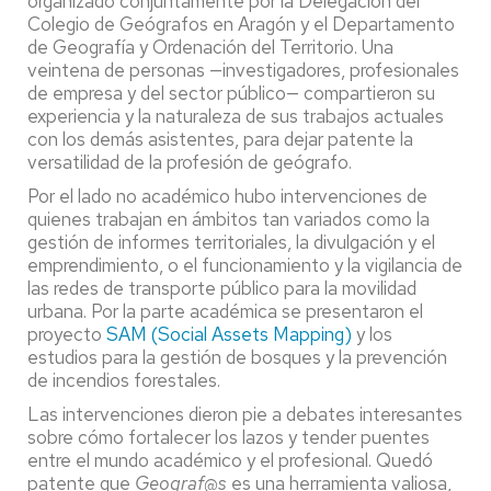
organizado conjuntamente por la Delegación del
Colegio de Geógrafos en Aragón y el Departamento
de Geografía y Ordenación del Territorio. Una
veintena de personas —investigadores, profesionales
de empresa y del sector público— compartieron su
experiencia y la naturaleza de sus trabajos actuales
con los demás asistentes, para dejar patente la
versatilidad de la profesión de geógrafo.
Por el lado no académico hubo intervenciones de
quienes trabajan en ámbitos tan variados como la
gestión de informes territoriales, la divulgación y el
emprendimiento, o el funcionamiento y la vigilancia de
las redes de transporte público para la movilidad
urbana. Por la parte académica se presentaron el
proyecto
SAM (Social Assets Mapping)
y los
estudios para la gestión de bosques y la prevención
de incendios forestales.
Las intervenciones dieron pie a debates interesantes
sobre cómo fortalecer los lazos y tender puentes
entre el mundo académico y el profesional. Quedó
patente que
Geograf@s
es una herramienta valiosa,